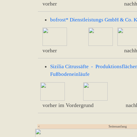
vorher nachhe
bofrost* Dienstleistungs GmbH & Co.
vorher nachhe
Sizilia Citrussäfte - Produktionsfläche
Fußbodeneinläufe
vorher im Vordergrund nachh
<
Seitenanfang