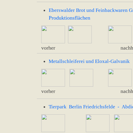
Eberswalder Brot und Feinbackwaren 
Produktionsflächen
vorher nachhe
-
Metallschleiferei und Eloxal-Galvanik
vorher nachhe
Tierpark Berlin Friedrichsfelde - Abd